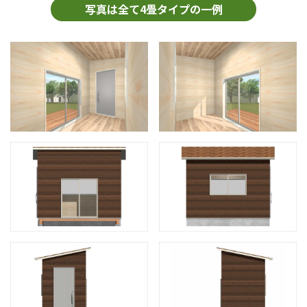
写真は全て4畳タイプの一例