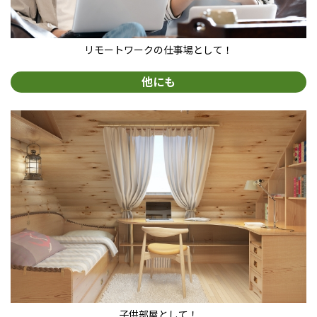
リモートワークの仕事場として！
他にも
子供部屋として！