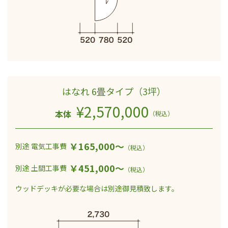
はなれ 6畳タイプ（3坪）
¥2,570,000
本体
（税込）
￥165,000～
別途 電気工事費
（税込）
￥451,000～
別途 土間工事費
（税込）
ウッドデッキが必要な場合は
別途御見積致します。