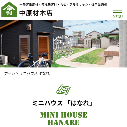
一般建築用材・各種新建材・合板・アルミサッシ・住宅設備器
MENU
ホーム
>
ミニハウス はなれ
ミニハウス 「はなれ」