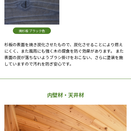
焼杉板 ブラック色
杉板の表面を焼き炭化させたもので、炭化させることにより燃え
にくく、また風雨にも強く木の腐食を防ぐ効果があります。 また
表面の炭が落ちないようブラシ掛けをおこない、さらに塗装を施
していますので汚れを防ぎ安心です。
内壁材・天井材