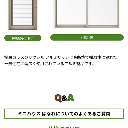
引違い窓
採風勝手口ドア
複層ガラスのリクシル アルミサッシは高断熱で採風性に優れた、
一般住宅に幅広く使用されているアルミ製品です。
Q
A
&
ミニハウス はなれについてのよくあるご質問