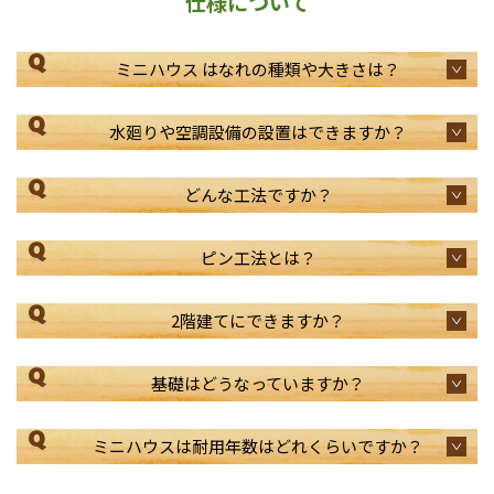
仕様について
Q
ミニハウス はなれの種類や大きさは？
Q
水廻りや空調設備の設置はできますか？
Q
どんな工法ですか？
Q
ピン工法とは？
Q
2階建てにできますか？
Q
基礎はどうなっていますか？
Q
ミニハウスは耐用年数はどれくらいですか？