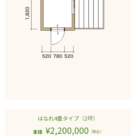
はなれ4畳タイプ（2坪）
¥2,200,000
本体
（税込）