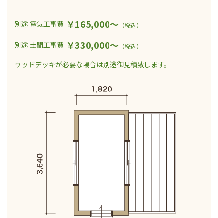
￥165,000～
別途 電気工事費
（税込）
￥330,000～
別途 土間工事費
（税込）
ウッドデッキが必要な場合は
別途御見積致します。